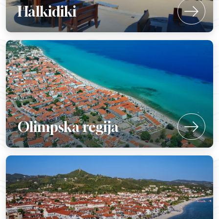
Halkidiki
Olimpska regija