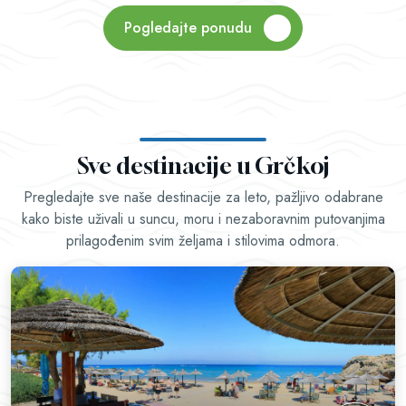
Pogledajte ponudu
Sve destinacije u Grčkoj
Pregledajte sve naše destinacije za leto, pažljivo odabrane
kako biste uživali u suncu, moru i nezaboravnim putovanjima
prilagođenim svim željama i stilovima odmora.