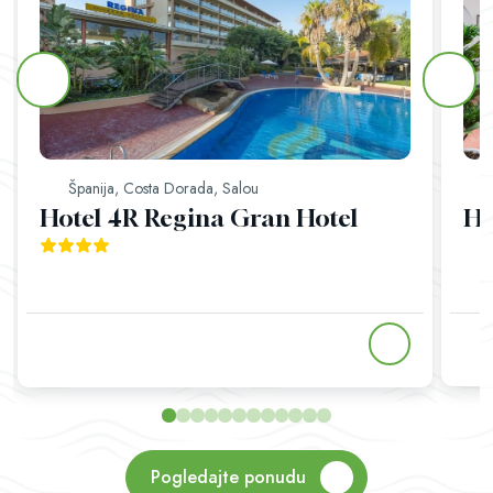
Španija, Costa Dorada, Salou
Hotel 4R Regina Gran Hotel
Ho
Pogledajte ponudu