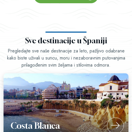
Sve destinacije u Španiji
Pregledajte sve naše destinacije za leto, pažljivo odabrane
kako biste uživali u suncu, moru i nezaboravnim putovanjima
prilagođenim svim željama i stilovima odmora.
Costa Blanca