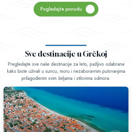
Pogledajte ponudu
Sve destinacije u Grčkoj
Pregledajte sve naše destinacije za leto, pažljivo odabrane
kako biste uživali u suncu, moru i nezaboravnim putovanjima
prilagođenim svim željama i stilovima odmora.