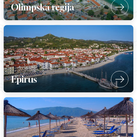
Olimpska regija
Epirus