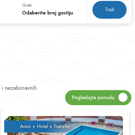
Gosti
Traži
Odaberite broj gostiju
 i nezaboravnih
Pogledajte ponudu
Avion + Hotel + Transfer